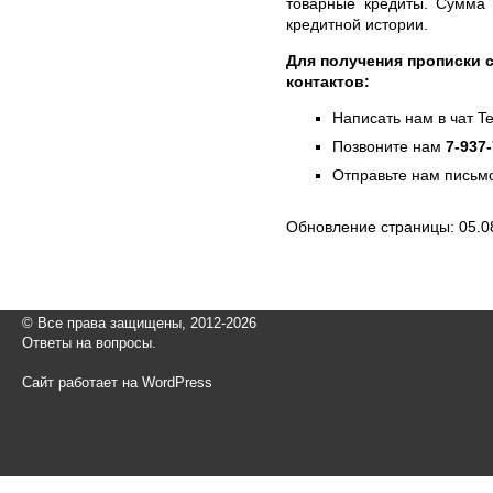
товарные кредиты. Сумма 
кредитной истории.
Для получения прописки с
контактов:
Написать нам в чат T
Позвоните нам
7-937
Отправьте нам письмо
Обновление страницы: 05.0
© Все права защищены, 2012-2026
Ответы на вопросы.
Сайт работает на WordPress