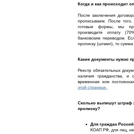
Когда и как происходит о
После заключения договор
прописываем. После того,
готовые формы, мы пр
производите оплату (70
банковским переводом. Е
прописку (штамп), то сумма
Какие документы нужно п
Реестр обязательных докуме
наличия гражданства, и 
временная или постоянна
этой странице
.
Сколько выпишут штраф 
прописку?
Для граждан Росси
КОАП РФ, для лиц, не